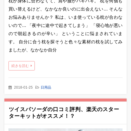
枕が身体に合わなくて、肩や腰がバキバキ。 枕を何個も
買い替えるけど、なかなか良いのに出会えない… そんな
お悩みありませんか？ 私は、いま使っている枕が合わな
いので… 「夜中に途中で起きてしまう」 「寝心地が悪い
ので朝起きるのが辛い」 ということに悩まされていま
す。 自分に合う枕を探そうと色々な素材の枕を試してみ
ましたが、なかなか自分
続きを読む
2018-01-25
日用品
ツイスパソーダの口コミ評判、楽天のスター
ターキットがオススメ！？