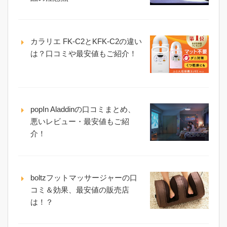
カラリエ FK-C2とKFK-C2の違い
は？口コミや最安値もご紹介！
popIn Aladdinの口コミまとめ、
悪いレビュー・最安値もご紹
介！
boltzフットマッサージャーの口
コミ＆効果、最安値の販売店
は！？