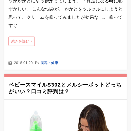
ツがかかとに引っ掛かってしまう」 「裸足になる時に恥
ずかしい」 こんな悩みが。 かかとをツルツルにしようと
思って、クリームを塗ってみましたが効果なし。 塗って
すぐ
続きを読む
2018-01-20
美容・健康
ベビースマイルS302とメルシーポットどっち
がいい？口コミ評判は？