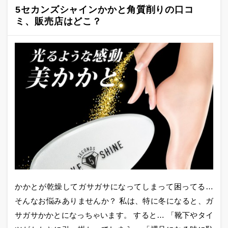
5セカンズシャインかかと角質削りの口コ
ミ、販売店はどこ？
かかとが乾燥してガサガサになってしまって困ってる…
そんなお悩みありませんか？ 私は、特に冬になると、ガ
サガサかかとになっちゃいます。 すると… 「靴下やタイ