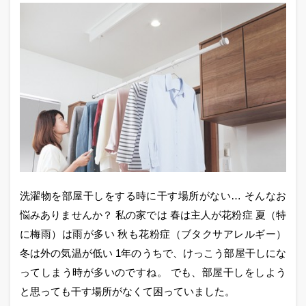
洗濯物を部屋干しをする時に干す場所がない… そんなお
悩みありませんか？ 私の家では 春は主人が花粉症 夏（特
に梅雨）は雨が多い 秋も花粉症（ブタクサアレルギー）
冬は外の気温が低い 1年のうちで、けっこう部屋干しにな
ってしまう時が多いのですね。 でも、部屋干しをしよう
と思っても干す場所がなくて困っていました。