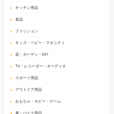
キッチン用品
食品
ファッション
キッズ・ベビー・マタニティ
花・ガーデン・DIY
TV・レコーダー・オーディオ
スポーツ用品
アウトドア用品
おもちゃ・ホビー・ゲーム
車・バイク用品