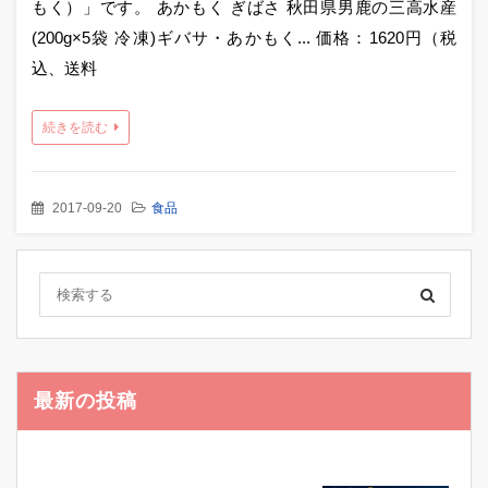
もく）」です。 あかもく ぎばさ 秋田県男鹿の三高水産
(200g×5袋 冷凍)ギバサ・あかもく... 価格：1620円（税
込、送料
続きを読む
2017-09-20
食品
最新の投稿