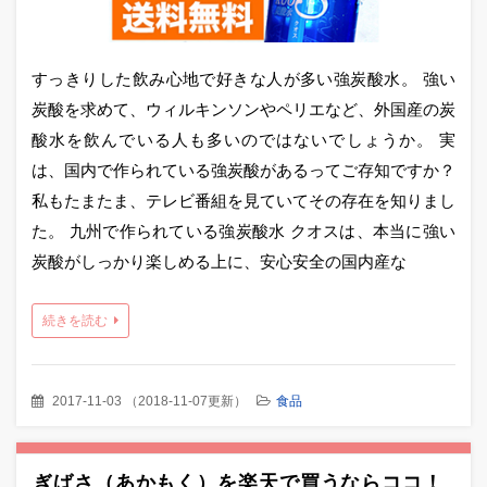
すっきりした飲み心地で好きな人が多い強炭酸水。 強い
炭酸を求めて、ウィルキンソンやペリエなど、外国産の炭
酸水を飲んでいる人も多いのではないでしょうか。 実
は、国内で作られている強炭酸があるってご存知ですか？
私もたまたま、テレビ番組を見ていてその存在を知りまし
た。 九州で作られている強炭酸水 クオスは、本当に強い
炭酸がしっかり楽しめる上に、安心安全の国内産な
続きを読む
2017-11-03
（
2018-11-07更新
）
食品
ぎばさ（あかもく）を楽天で買うならココ！