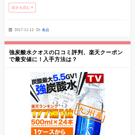
続きを読む
2017-11-12
食品
強炭酸水クオスの口コミ評判、楽天クーポン
で最安値に！入手方法は？