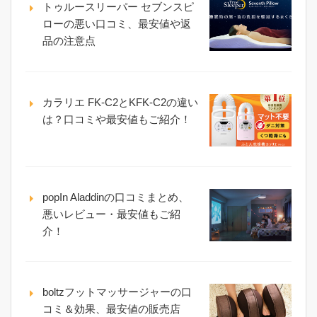
トゥルースリーパー セブンスピ
ローの悪い口コミ、最安値や返
品の注意点
カラリエ FK-C2とKFK-C2の違い
は？口コミや最安値もご紹介！
popIn Aladdinの口コミまとめ、
悪いレビュー・最安値もご紹
介！
boltzフットマッサージャーの口
コミ＆効果、最安値の販売店