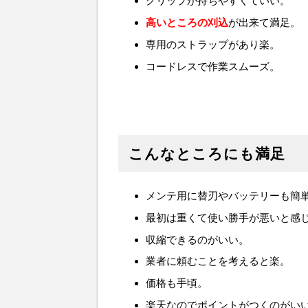
グリップが持ちやすくていい。
高いところの刈込
が出来て満足。
専用のストラップがあり楽。
コードレスで作業スムーズ。
こんなところにも満足
メンテ用に替刃やバッテリーも簡
最初は重くて使い勝手が悪いと感
収縮できるのがいい。
業者に頼むことを考えると楽。
価格も手頃。
楽天なのでポイントがつくのがい