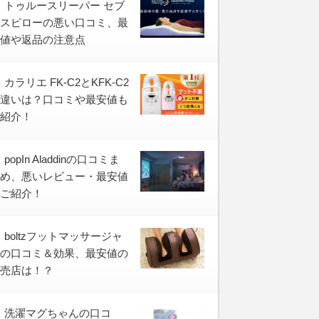
トゥルースリーパー セブ
スピローの悪い口コミ、最
値や返品の注意点
カラリエ FK-C2とKFK-C2
違いは？口コミや最安値も
紹介！
popIn Aladdinの口コミま
め、悪いレビュー・最安値
ご紹介！
boltzフットマッサージャ
の口コミ＆効果、最安値の
売店は！？
洗濯マグちゃんの口コ