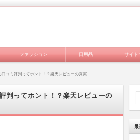
ファッション
日用品
サイト
の口コミ評判ってホント！？楽天レビューの真実…
評判ってホント！？楽天レビューの
最