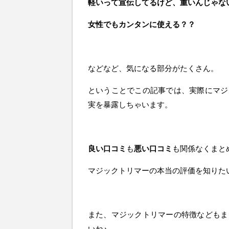
軽いって宣伝してるけど、重いんじゃな
女性でもカンタンに使える？？
などなど、気になる部分がたくさん。
ということでこの記事では、実際にマジ
実を暴露しちゃいます。
良い口コミ
も
悪い口コミ
も関係なくまと
マジックトリマーの本当の評価を知りた
また、マジックトリマーの特徴などもま
いね♪