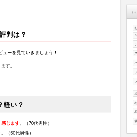
↓
評判は？
ビューを見ていきましょう！
します。
？軽い？
く感じます
。（70代男性）
。（60代男性）