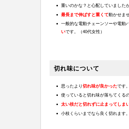
重いのかな？と心配していました
最長まで伸ばすと重くて
動かせませ
一般的な電動チェーンソーや電動
い
です。（40代女性）
切れ味について
思ったより
切れ味が良かった
です
使っていると切れ味が落ちてくる
太い枝だと切れずに止まってしま
小枝くらいまでなら良く切れます