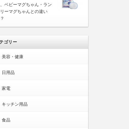
、ベビーマグちゃん・ラン
リーマグちゃんとの違い
？
テゴリー
美容・健康
日用品
家電
キッチン用品
食品