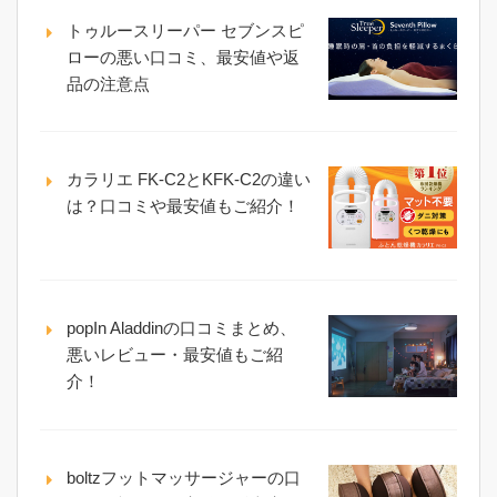
トゥルースリーパー セブンスピ
ローの悪い口コミ、最安値や返
品の注意点
カラリエ FK-C2とKFK-C2の違い
は？口コミや最安値もご紹介！
popIn Aladdinの口コミまとめ、
悪いレビュー・最安値もご紹
介！
boltzフットマッサージャーの口