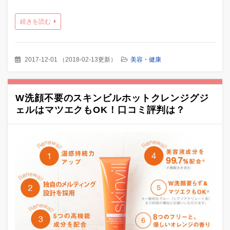
続きを読む
2017-12-01
（
2018-02-13更新
）
美容・健康
W洗顔不要のスキンビルホットクレンジグジ
ェルはマツエクもOK！口コミ評判は？