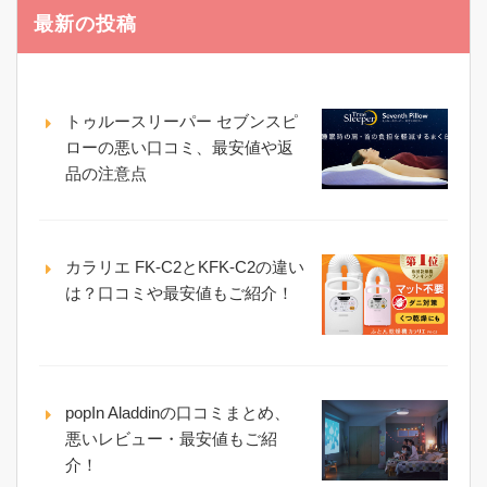
最新の投稿
トゥルースリーパー セブンスピ
ローの悪い口コミ、最安値や返
品の注意点
カラリエ FK-C2とKFK-C2の違い
は？口コミや最安値もご紹介！
popIn Aladdinの口コミまとめ、
悪いレビュー・最安値もご紹
介！