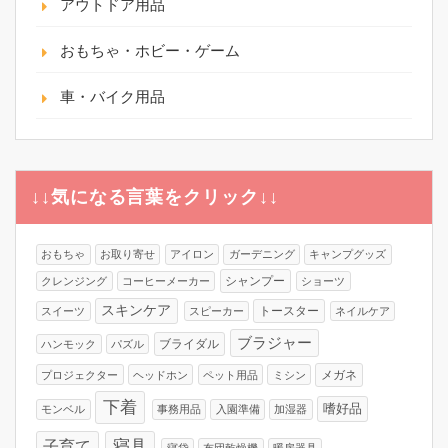
アウトドア用品
おもちゃ・ホビー・ゲーム
車・バイク用品
↓↓気になる言葉をクリック↓↓
おもちゃ
お取り寄せ
アイロン
ガーデニング
キャンプグッズ
シャンプー
クレンジング
コーヒーメーカー
ショーツ
スキンケア
トースター
スイーツ
スピーカー
ネイルケア
ブラジャー
ブライダル
ハンモック
パズル
メガネ
プロジェクター
ヘッドホン
ペット用品
ミシン
下着
嗜好品
モンベル
事務用品
入園準備
加湿器
寝具
子育て
寝袋
布団乾燥機
暖房器具